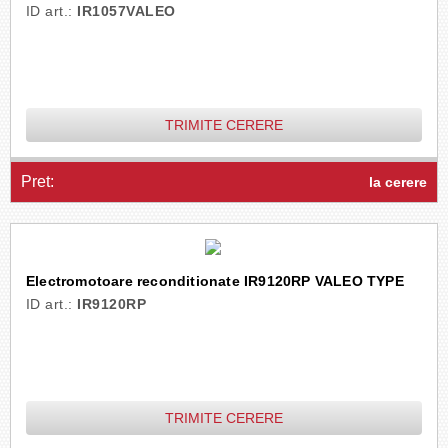
ID art.:
IR1057VALEO
TRIMITE CERERE
Pret:
la cerere
Electromotoare reconditionate IR9120RP VALEO TYPE
ID art.:
IR9120RP
TRIMITE CERERE