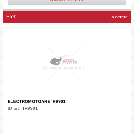
Pret:
la cerere
ELECTROMOTOARE IR9901
ID art.:
IR9901