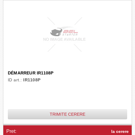
DÉMARREUR IR1108P
ID art.:
IR1108P
TRIMITE CERERE
Pret:
la cerere