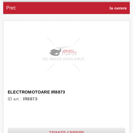
Pret:
la cerere
ELECTROMOTOARE IR8873
ID art.:
IR8873
TRIMITE CERERE