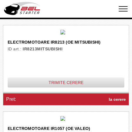
ELECTROMOTOARE IR8213 (OE MITSUBISHI)
ID art.:
IR8213MITSUBISHI
TRIMITE CERERE
Pret:
la cerere
ELECTROMOTOARE IR1057 (OE VALEO)