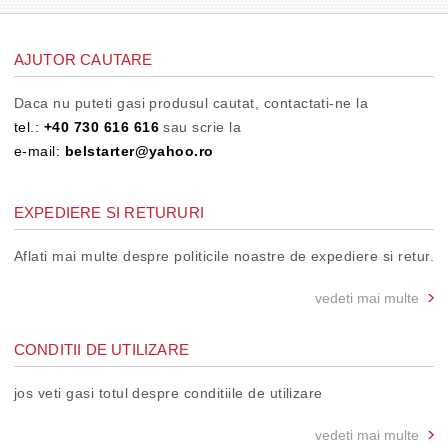
AJUTOR CAUTARE
Daca nu puteti gasi produsul cautat, contactati-ne la
tel.:
+40 730 616 616
sau scrie la
e-mail:
belstarter@yahoo.ro
EXPEDIERE SI RETURURI
Aflati mai multe despre politicile noastre de expediere si retur.
vedeti mai multe
CONDITII DE UTILIZARE
jos veti gasi totul despre conditiile de utilizare
vedeti mai multe