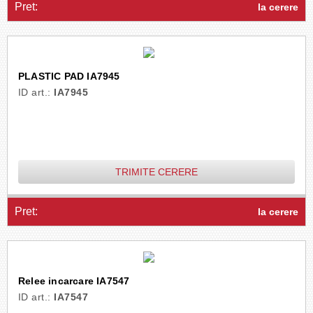
Pret:
la cerere
PLASTIC PAD IA7945
ID art.:
IA7945
TRIMITE CERERE
Pret:
la cerere
Relee incarcare IA7547
ID art.:
IA7547