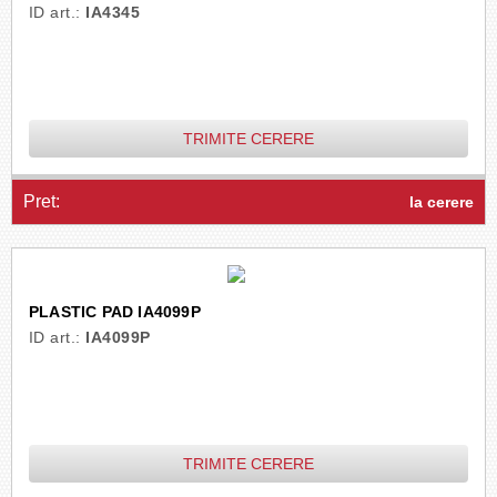
ID art.:
IA4345
TRIMITE CERERE
Pret:
la cerere
PLASTIC PAD IA4099P
ID art.:
IA4099P
TRIMITE CERERE