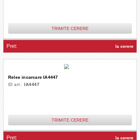
TRIMITE CERERE
Pret:
la cerere
Relee incarcare IA4447
ID art.:
IA4447
TRIMITE CERERE
Pret:
la cerere