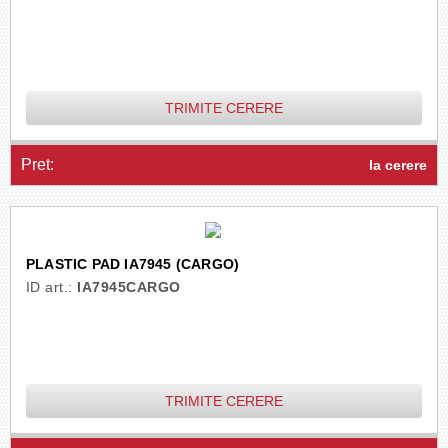
TRIMITE CERERE
Pret:
la cerere
PLASTIC PAD IA7945 (CARGO)
ID art.:
IA7945CARGO
TRIMITE CERERE