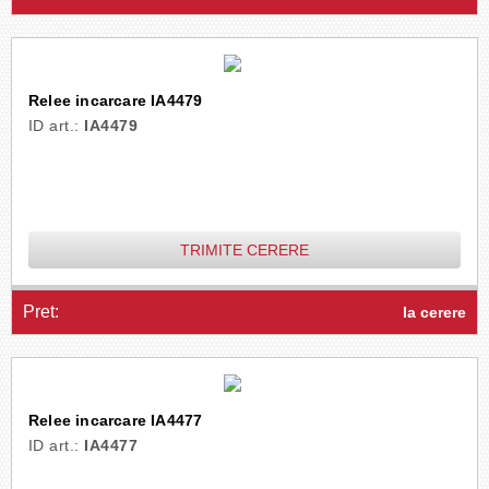
Relee incarcare IA4479
ID art.:
IA4479
TRIMITE CERERE
Pret:
la cerere
Relee incarcare IA4477
ID art.:
IA4477