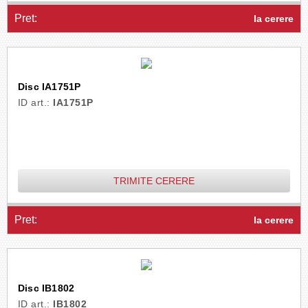
Pret:
la cerere
Disc IA1751P
ID art.:
IA1751P
TRIMITE CERERE
Pret:
la cerere
Disc IB1802
ID art.:
IB1802