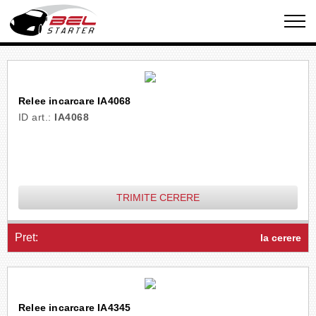
Relee incarcare IA4068
ID art.:
IA4068
TRIMITE CERERE
Pret:
la cerere
Relee incarcare IA4345