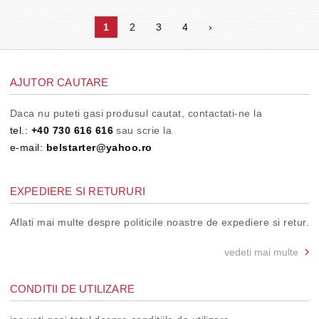
1
2
3
4
›
AJUTOR CAUTARE
Daca nu puteti gasi produsul cautat, contactati-ne la
tel.:
+40 730 616 616
sau scrie la
e-mail:
belstarter@yahoo.ro
EXPEDIERE SI RETURURI
Aflati mai multe despre politicile noastre de expediere si retur.
vedeti mai multe
CONDITII DE UTILIZARE