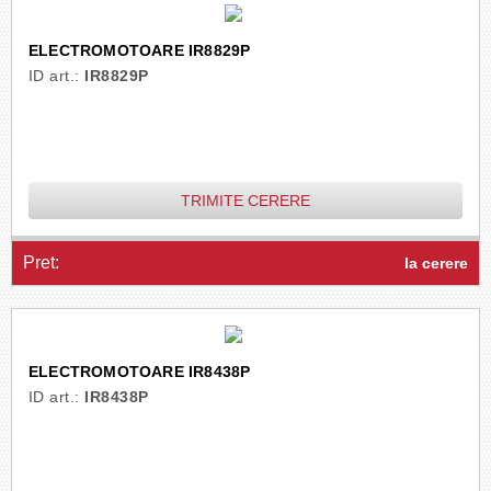
ELECTROMOTOARE IR8829P
ID art.:
IR8829P
TRIMITE CERERE
Pret:
la cerere
ELECTROMOTOARE IR8438P
ID art.:
IR8438P