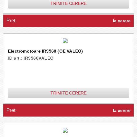
TRIMITE CERERE
Pret:
la cerere
Electromotoare IR9560 (OE VALEO)
ID art.:
IR9560VALEO
TRIMITE CERERE
Pret:
la cerere