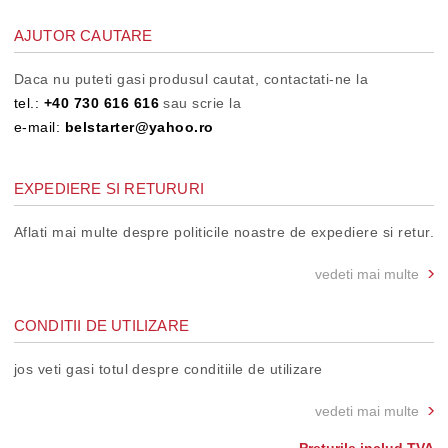
AJUTOR CAUTARE
Daca nu puteti gasi produsul cautat, contactati-ne la
tel.:
+40 730 616 616
sau scrie la
e-mail:
belstarter@yahoo.ro
EXPEDIERE SI RETURURI
Aflati mai multe despre politicile noastre de expediere si retur.
vedeti mai multe
CONDITII DE UTILIZARE
jos veti gasi totul despre conditiile de utilizare
vedeti mai multe