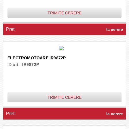
TRIMITE CERERE
Pret:
la cerere
ELECTROMOTOARE IR9872P
ID art.:
IR9872P
TRIMITE CERERE
Pret:
la cerere