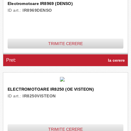
Electromotoare IR8969 (DENSO)
ID art.:
IR8969DENSO
TRIMITE CERERE
Pret:
la cerere
ELECTROMOTOARE IR8250 (OE VISTEON)
ID art.:
IR8250VISTEON
TRIMITE CERERE