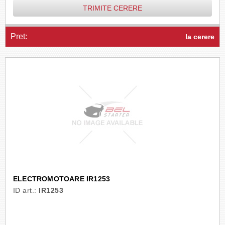
TRIMITE CERERE
Pret:
la cerere
ELECTROMOTOARE IR1253
ID art.:
IR1253