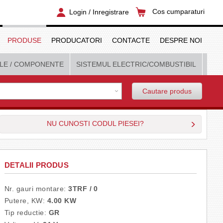
Login / Inregistrare
Cos cumparaturi
PRODUSE
PRODUCATORI
CONTACTE
DESPRE NOI
LE
/ COMPONENTE
SISTEMUL ELECTRIC/COMBUSTIBIL
Cautare produs
NU CUNOSTI CODUL PIESEI?
DETALII PRODUS
Nr. gauri montare:
3TRF / 0
Putere, KW:
4.00 KW
Tip reductie:
GR