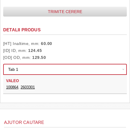
TRIMITE CERERE
DETALII PRODUS
[HT] Inaltime, mm:
60.00
[ID] ID, mm:
124.45
[OD] OD, mm:
129.50
VALEO
100864
,
2603301
AJUTOR CAUTARE